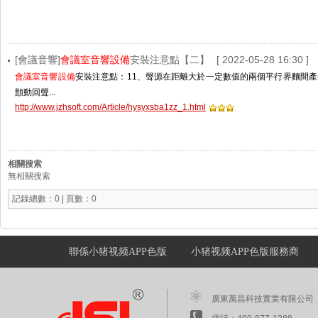
[會議音響]
會議室音響設備
安裝注意點【二】
[ 2022-05-28 16:30 ]
會議室音響設備
安裝注意點：11、聲源在距離大於一定數值的兩個平行界麵間
顫動回聲...
http://www.jzhsoft.com/Article/hysyxsba1zz_1.html
相關搜索
無相關搜索
記錄總數：0 | 頁數：0
聯係小猪视频APP色版
小猪视频APP色版服務商
廣東萬昌科技實業有限公司 