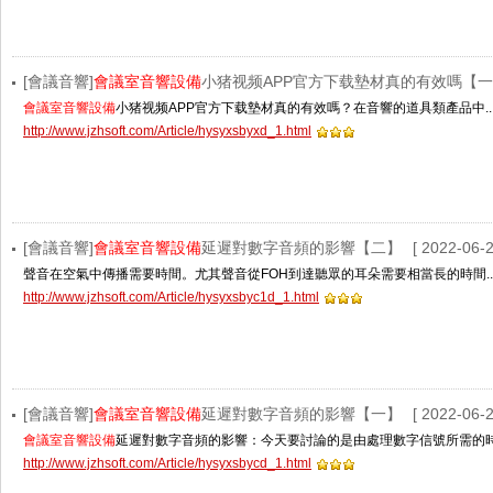
[會議音響]
會議室音響設備
小猪视频APP官方下载墊材真的有效嗎【
會議室音響設備
小猪视频APP官方下载墊材真的有效嗎？在音響的道具類產品中..
http://www.jzhsoft.com/Article/hysyxsbyxd_1.html
[會議音響]
會議室音響設備
延遲對數字音頻的影響【二】
[ 2022-06-2
聲音在空氣中傳播需要時間。尤其聲音從FOH到達聽眾的耳朵需要相當長的時間..
http://www.jzhsoft.com/Article/hysyxsbyc1d_1.html
[會議音響]
會議室音響設備
延遲對數字音頻的影響【一】
[ 2022-06-2
會議室音響設備
延遲對數字音頻的影響：今天要討論的是由處理數字信號所需的時間
http://www.jzhsoft.com/Article/hysyxsbycd_1.html