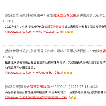
[會議音響係統]小猪视频APP色版
會議室音響設備
成功應用於安福縣公
16:30 ]
2022年6月，小猪视频APP色版
會議室音響設備
成功應用於吉安市某縣公安局會議室
http://www.jzhsoft.com/hyxt/jslhys1yxsb_1.html
[會議音響係統]北京廣播電視台報告廳成功采用小猪视频APP色版
會議
16:30 ]
根據北京廣播電視台報告廳空間結構和使用需求，其擴聲係統需做到聲音自然清晰、覆蓋
功能完善和使用高效等...
http://www.jzhsoft.com/hyxt/bjgbdstbgt_1.html
[會議音響]關於
會議室音響設備
的特征介紹
[ 2022-07-18 16:30 ]
高品質的會議音響係統具有很強的“原音再現”能力，這主要是由於高品質的音響係
http://www.jzhsoft.com/Article/gyhysyxsbd_1.html