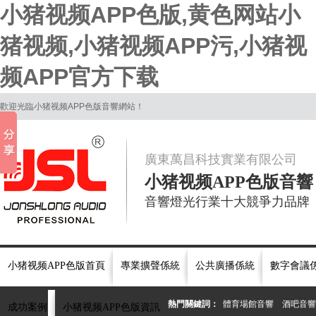
小猪视频APP色版,黄色网站小
猪视频,小猪视频APP污,小猪视
频APP官方下载
歡迎光臨小猪视频APP色版音響網站！
廣東萬昌科技實業有限公司
小猪视频APP色版音響
音響燈光行業十大競爭力品牌
小猪视频APP色版首頁
專業擴聲係統
公共廣播係統
數字會議
熱門關鍵詞：
體育場館音響
酒吧音響
成功案例
小猪视频APP色版資訊