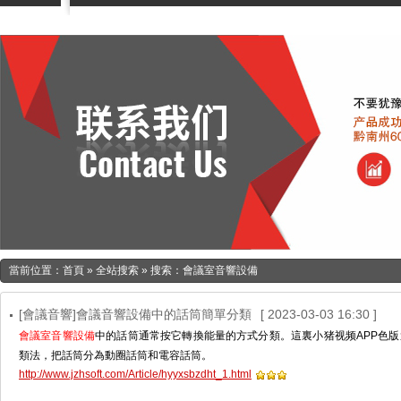
當前位置：
首頁
»
全站搜索
» 搜索：會議室音響設備
[會議音響]會議音響設備中的話筒簡單分類
[ 2023-03-03 16:30 ]
會議室音響設備
中的話筒通常按它轉換能量的方式分類。這裏小猪视频APP
類法，把話筒分為動圈話筒和電容話筒。
http://www.jzhsoft.com/Article/hyyxsbzdht_1.html