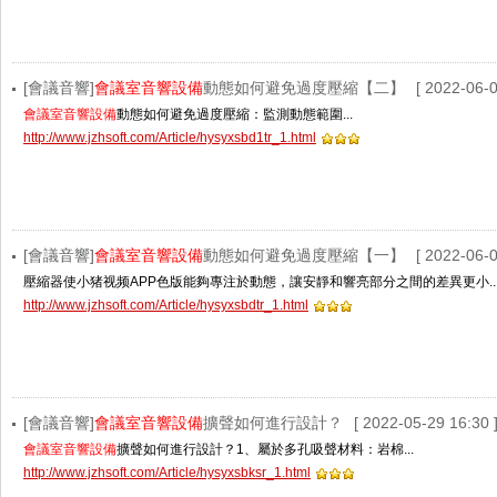
[會議音響]
會議室音響設備
動態如何避免過度壓縮【二】
[ 2022-06-0
會議室音響設備
動態如何避免過度壓縮：監測動態範圍...
http://www.jzhsoft.com/Article/hysyxsbd1tr_1.html
[會議音響]
會議室音響設備
動態如何避免過度壓縮【一】
[ 2022-06-0
壓縮器使小猪视频APP色版能夠專注於動態，讓安靜和響亮部分之間的差異更小..
http://www.jzhsoft.com/Article/hysyxsbdtr_1.html
[會議音響]
會議室音響設備
擴聲如何進行設計？
[ 2022-05-29 16:30 
會議室音響設備
擴聲如何進行設計？1、屬於多孔吸聲材料：岩棉...
http://www.jzhsoft.com/Article/hysyxsbksr_1.html